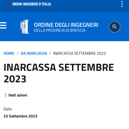
⋮
ORDINE DEGLI INGEGNERI
DELLA PROVINCIA DI BRESCIA
ORDINE
HOME
DA INARCASSA
INARCASSA SETTEMBRE 2023
INARCASSA SETTEMBRE
SEGRETERIA
2023
ISCRITTO
⋮ Vedi azioni
PROFESSIONE
Data:
AGGIORNAMENTO PROFESSIONALE
25 Settembre 2023