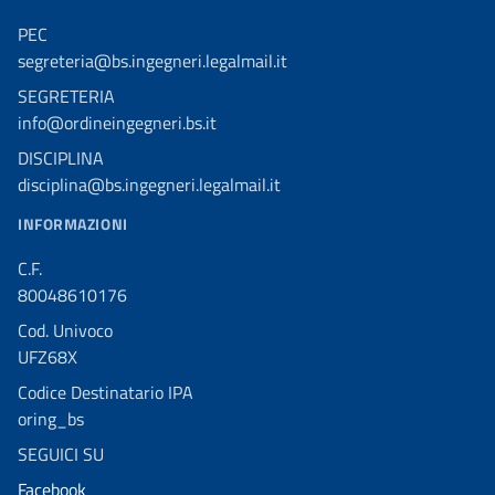
PEC
segreteria@bs.ingegneri.legalmail.it
SEGRETERIA
info@ordineingegneri.bs.it
DISCIPLINA
disciplina@bs.ingegneri.legalmail.it
INFORMAZIONI
C.F.
80048610176
Cod. Univoco
UFZ68X
Codice Destinatario IPA
oring_bs
SEGUICI SU
Facebook