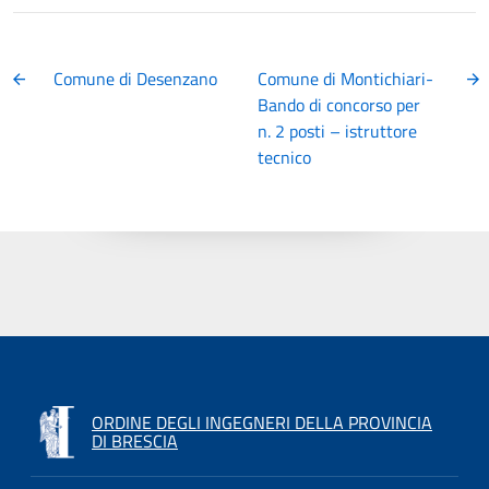
Comune di Desenzano
Comune di Montichiari-
Bando di concorso per
n. 2 posti – istruttore
tecnico
ORDINE DEGLI INGEGNERI DELLA PROVINCIA
DI BRESCIA