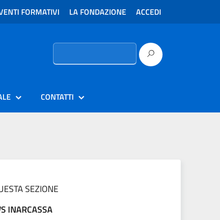
VENTI FORMATIVI
LA FONDAZIONE
ACCEDI
Ricerca
per:
ALE
CONTATTI
QUESTA SEZIONE
S INARCASSA