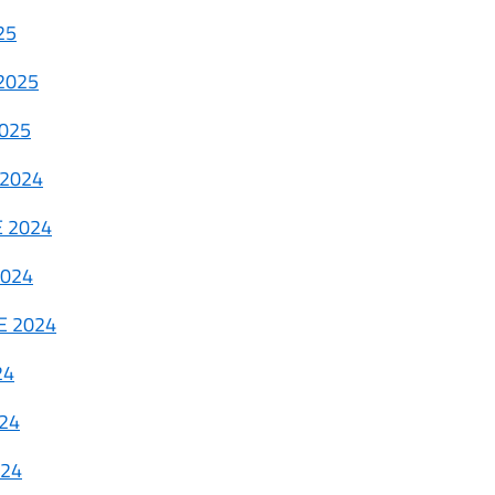
25
2025
025
 2024
 2024
2024
E 2024
24
24
024