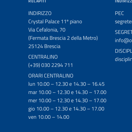
RECAPITI
INDIRIZZ
INDIRIZZO
PEC
Crystal Palace 11º piano
segrete
Via Cefalonia, 70
SEGRE
(Fermata Brescia 2 della Metro)
info@or
25124 Brescia
DISCIP
CENTRALINO
discipl
(+39) 030 2294 711
ORARI CENTRALINO
lun 10.00 – 12.30 e 14.30 – 16.45
mar 10.00 – 12.30 e 14.30 – 17.00
mer 10.00 – 12.30 e 14.30 – 17.00
gio 10.00 – 12.30 e 14.30 – 17.00
ven 10.00 – 14.00