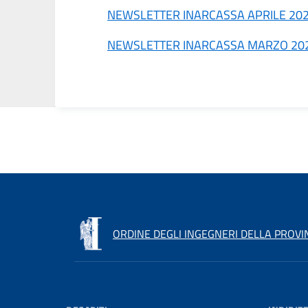
NEWSLETTER INARCASSA APRILE 20
NEWSLETTER INARCASSA MARZO 20
ORDINE DEGLI INGEGNERI DELLA PROVIN