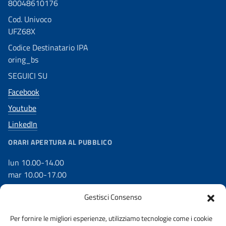
80048610176
Cod. Univoco
UFZ68X
Codice Destinatario IPA
oring_bs
SEGUICI SU
Facebook
Youtube
LinkedIn
ORARI APERTURA AL PUBBLICO
lun 10.00-14.00
mar 10.00-17.00
mer 10.00-17.00
Gestisci Consenso
gio 10.00-17.00
ven 10.00-14.00
Per fornire le migliori esperienze, utilizziamo tecnologie come i cookie