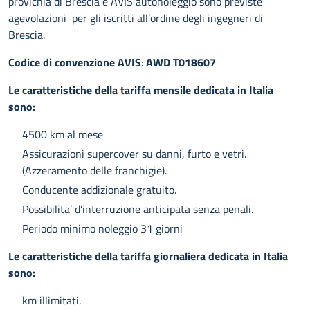
provicnia di Brescia e AVIS autonoleggio sono previste
agevolazioni per gli iscritti all’ordine degli ingegneri di
Brescia.
Codice di convenzione
AVIS
:
AWD T018607
Le caratteristiche della tariffa mensile dedicata in Italia
sono:
4500 km al mese
Assicurazioni supercover su danni, furto e vetri.
(Azzeramento delle franchigie).
Conducente addizionale gratuito.
Possibilita’ d’interruzione anticipata senza penali.
Periodo minimo noleggio 31 giorni
Le caratteristiche della tariffa giornaliera dedicata in Italia
sono:
km illimitati.