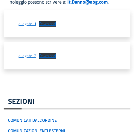
noleggio possono scrivere a:
It.Danno@abg.com
.
allegato-1
Download
allegato-2
Download
SEZIONI
COMUNICATI DALL'ORDINE
COMUNICAZIONI ENTI ESTERNI