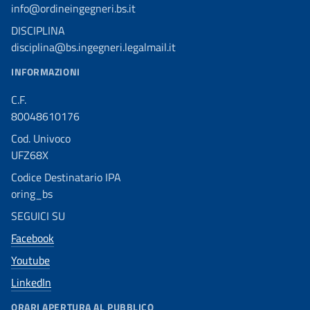
info@ordineingegneri.bs.it
DISCIPLINA
disciplina@bs.ingegneri.legalmail.it
INFORMAZIONI
C.F.
80048610176
Cod. Univoco
UFZ68X
Codice Destinatario IPA
oring_bs
SEGUICI SU
Facebook
Youtube
LinkedIn
ORARI APERTURA AL PUBBLICO