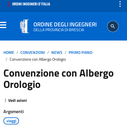
⋮
ORDINE DEGLI INGEGNERI
DELLA PROVINCIA DI BRESCIA
ORDINE
HOME
CONVENZIONI
NEWS
PRIMO PIANO
Convenzione con Albergo Orologio
SEGRETERIA
Convenzione con Albergo
Orologio
ISCRITTO
PROFESSIONE
⋮ Vedi azioni
Argomenti
AGGIORNAMENTO PROFESSIONALE
viaggi