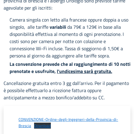
provicnia di Brescia e l’albergo Orologio sono previste tariffe
agevolate per gli iscritti:
Camera singola con letto alla francese oppure doppia a uso
singolo, alle tariffe
variabili
da 79€ a 129€ in base alla
disponibilità effettiva al momento di ogni prenotazione. I
costi sono per camera per notte con colazione e
connessione Wi-Fi incluse. Tassa di soggiorno di 1,50€ a
persona al giorno da aggiungere alle tariffe sopra.
La convenzione prevede che al raggiungimento di 10 notti
prenotate e usufruite,
l’undicesima sarà gratuita.
Cancellazione gratuita entro 3 gg dall’arrivo. Per il pagamento
è possibile effettuarlo a ricezione fattura oppure
anticipatamente a mezzo bonifico/addebito su CC.
CONVENZIONE-Ordine-degli-Ingegneri-della-Provincia-di-
Brescia
Download