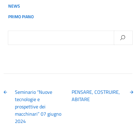
NEWS
PRIMO PIANO
Ricerca
per:
Seminario “Nuove
PENSARE, COSTRUIRE,
tecnologie e
ABITARE
prospettive dei
macchinari” 07 giugno
2024