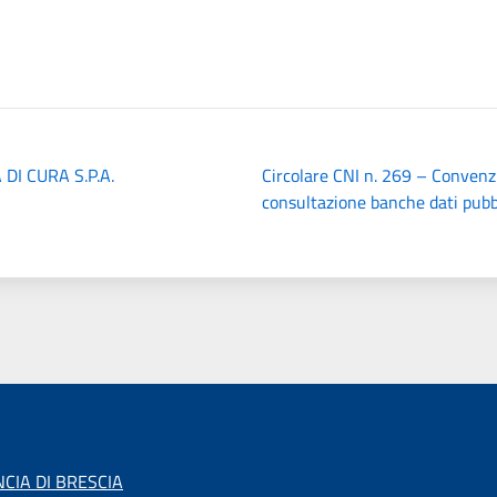
DI CURA S.P.A.
Circolare CNI n. 269 – Convenz
consultazione banche dati pubbl
CIA DI BRESCIA