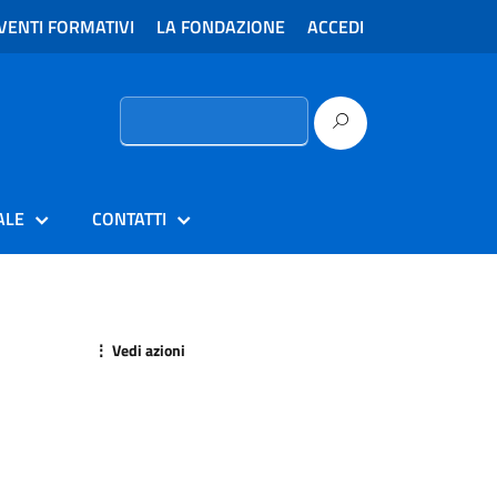
VENTI FORMATIVI
LA FONDAZIONE
ACCEDI
Ricerca
per:
ALE
CONTATTI
⋮ Vedi azioni