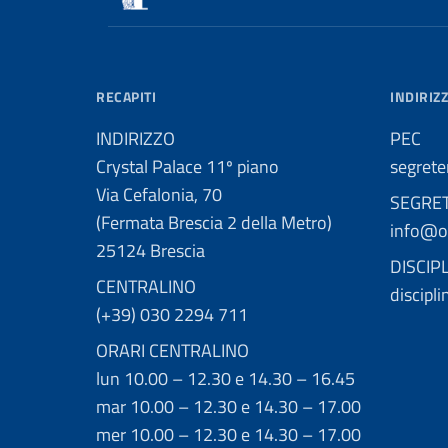
RECAPITI
INDIRIZZ
INDIRIZZO
PEC
Crystal Palace 11º piano
segrete
Via Cefalonia, 70
SEGRE
(Fermata Brescia 2 della Metro)
info@or
25124 Brescia
DISCIP
CENTRALINO
discipl
(+39) 030 2294 711
ORARI CENTRALINO
lun 10.00 – 12.30 e 14.30 – 16.45
mar 10.00 – 12.30 e 14.30 – 17.00
mer 10.00 – 12.30 e 14.30 – 17.00