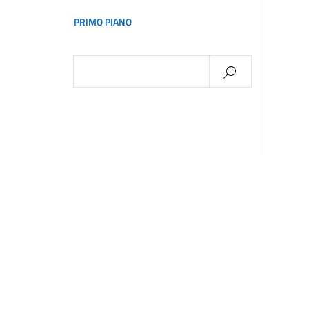
PRIMO PIANO
Ricerca
per: