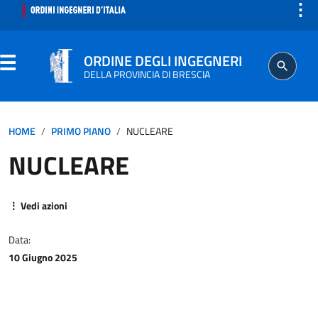
⋮
ORDINE DEGLI INGEGNERI
DELLA PROVINCIA DI BRESCIA
ORDINE
HOME
PRIMO PIANO
NUCLEARE
NUCLEARE
SEGRETERIA
ISCRITTO
⋮ Vedi azioni
Data:
PROFESSIONE
10 Giugno 2025
AGGIORNAMENTO PROFESSIONALE