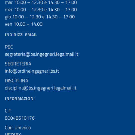
mar 10.00 – 12.30 e 14.30 – 17.00
mer 10.00 – 12.30 e 14.30 – 17.00
gio 10.00 – 12.30 e 14.30 – 17.00
ven 10.00 – 14.00
INDIRIZZI EMAIL
PEC
segreteria@bs.ingegneri.legalmail.it
SEGRETERIA
info@ordineingegneri.bs.it
DISCIPLINA
disciplina@bs.ingegneri.legalmail.it
INFORMAZIONI
C.F.
80048610176
Cod. Univoco
UFZ68X