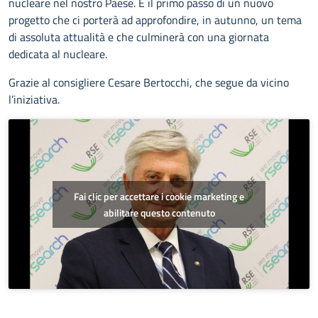
nucleare nel nostro Paese. È il primo passo di un nuovo
progetto che ci porterà ad approfondire, in autunno, un tema
di assoluta attualità e che culminerà con una giornata
dedicata al nucleare.
Grazie al consigliere Cesare Bertocchi, che segue da vicino
l’iniziativa.
Fai clic per accettare i cookie marketing e
abilitare questo contenuto