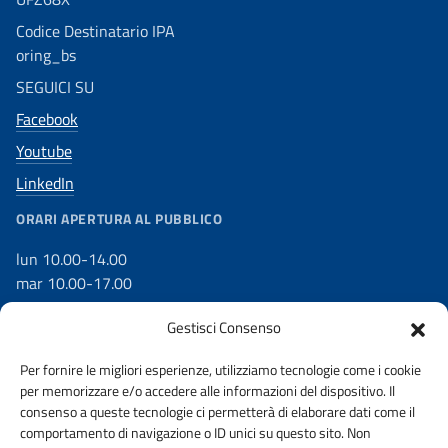
Codice Destinatario IPA
oring_bs
SEGUICI SU
Facebook
Youtube
LinkedIn
ORARI APERTURA AL PUBBLICO
lun 10.00-14.00
mar 10.00-17.00
mer 10.00-17.00
Gestisci Consenso
gio 10.00-17.00
ven 10.00-14.00
Per fornire le migliori esperienze, utilizziamo tecnologie come i cookie
per memorizzare e/o accedere alle informazioni del dispositivo. Il
consenso a queste tecnologie ci permetterà di elaborare dati come il
comportamento di navigazione o ID unici su questo sito. Non