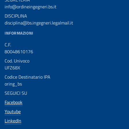
info@ordineingegneri.bs.it
DISCIPLINA
disciplina@bs.ingegneri.legalmail.it
INFORMAZIONI
C.F.
80048610176
Cod. Univoco
UFZ68X
Codice Destinatario IPA
oring_bs
SEGUICI SU
Facebook
Youtube
LinkedIn