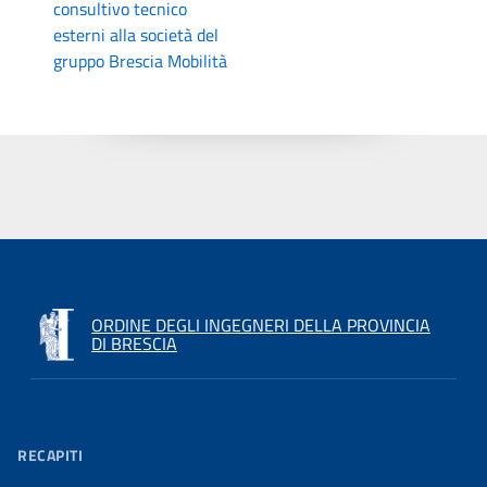
consultivo tecnico
esterni alla società del
gruppo Brescia Mobilità
ORDINE DEGLI INGEGNERI DELLA PROVINCIA
DI BRESCIA
RECAPITI