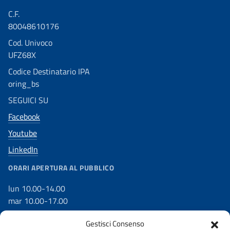
C.F.
80048610176
Cod. Univoco
UFZ68X
Codice Destinatario IPA
oring_bs
SEGUICI SU
Facebook
Youtube
LinkedIn
ORARI APERTURA AL PUBBLICO
lun 10.00-14.00
mar 10.00-17.00
mer 10.00-17.00
Gestisci Consenso
gio 10.00-17.00