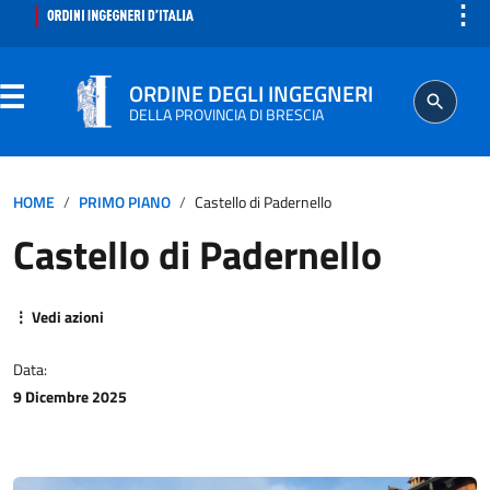
⋮
ORDINE DEGLI INGEGNERI
DELLA PROVINCIA DI BRESCIA
ORDINE
HOME
PRIMO PIANO
Castello di Padernello
Castello di Padernello
SEGRETERIA
ISCRITTO
⋮ Vedi azioni
Data:
PROFESSIONE
9 Dicembre 2025
AGGIORNAMENTO PROFESSIONALE