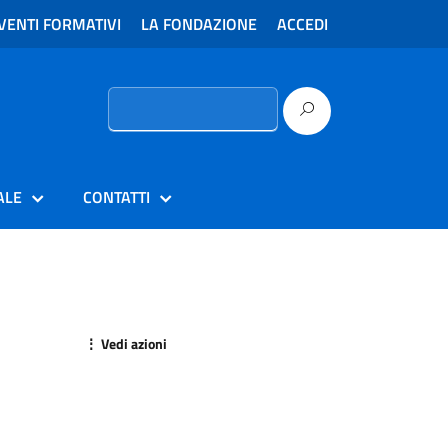
VENTI FORMATIVI
LA FONDAZIONE
ACCEDI
Ricerca
per:
ALE
CONTATTI
⋮ Vedi azioni