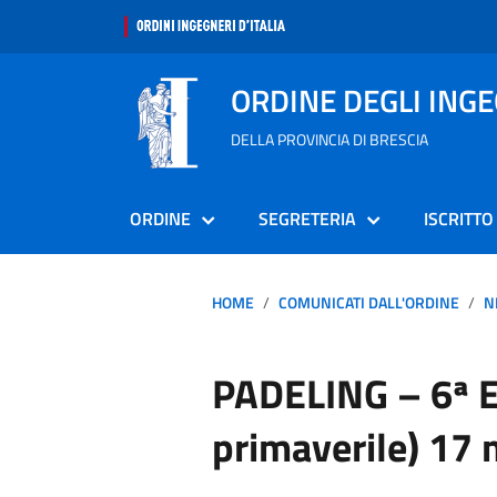
ORDINE DEGLI ING
DELLA PROVINCIA DI BRESCIA
ORDINE
SEGRETERIA
ISCRITTO
HOME
COMUNICATI DALL'ORDINE
N
PADELING – 6ª E
primaverile) 17