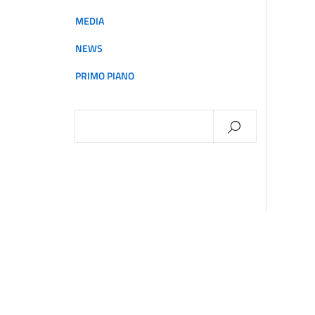
MEDIA
NEWS
PRIMO PIANO
Ricerca
per: