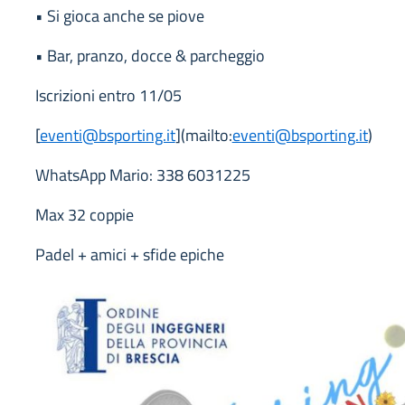
• Si gioca anche se piove
• Bar, pranzo, docce & parcheggio
Iscrizioni entro 11/05
[
eventi@bsporting.it
](mailto:
eventi@bsporting.it
)
WhatsApp Mario: 338 6031225
Max 32 coppie
Padel + amici + sfide epiche