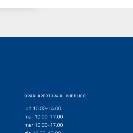
ORARI APERTURA AL PUBBLICO
lun 10.00-14.00
mar 10.00-17.00
mer 10.00-17.00