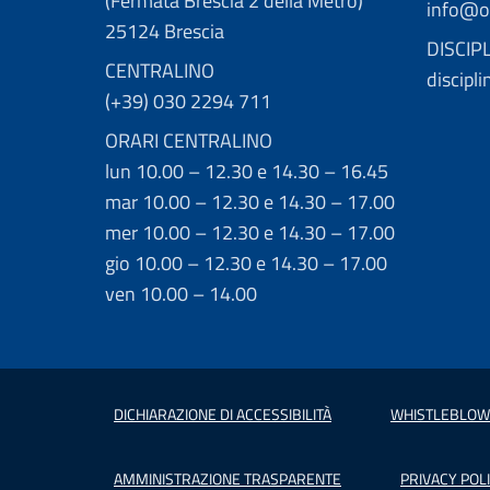
(Fermata Brescia 2 della Metro)
info@or
25124 Brescia
DISCIP
CENTRALINO
discipl
(+39) 030 2294 711
ORARI CENTRALINO
lun 10.00 – 12.30 e 14.30 – 16.45
mar 10.00 – 12.30 e 14.30 – 17.00
mer 10.00 – 12.30 e 14.30 – 17.00
gio 10.00 – 12.30 e 14.30 – 17.00
ven 10.00 – 14.00
DICHIARAZIONE DI ACCESSIBILITÀ
WHISTLEBLOW
AMMINISTRAZIONE TRASPARENTE
PRIVACY POL