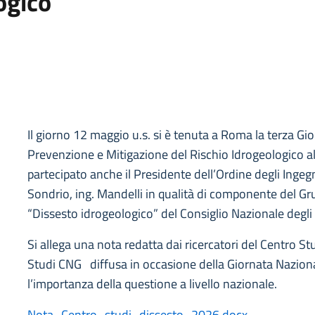
ogico
Il giorno 12 maggio u.s. si è tenuta a Roma la terza Gi
Prevenzione e Mitigazione del Rischio Idrogeologico al
partecipato anche il Presidente dell’Ordine degli Ingegn
Sondrio, ing. Mandelli in qualità di componente del Gr
“Dissesto idrogeologico” del Consiglio Nazionale degli 
Si allega una nota redatta dai ricercatori del Centro St
Studi CNG diffusa in occasione della Giornata Naziona
l’importanza della questione a livello nazionale.
Nota_Centro_studi_dissesto_2026.docx