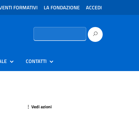
VENTI FORMATIVI
LA FONDAZIONE
ACCEDI
Ricerca
per:
ALE
CONTATTI
⋮ Vedi azioni