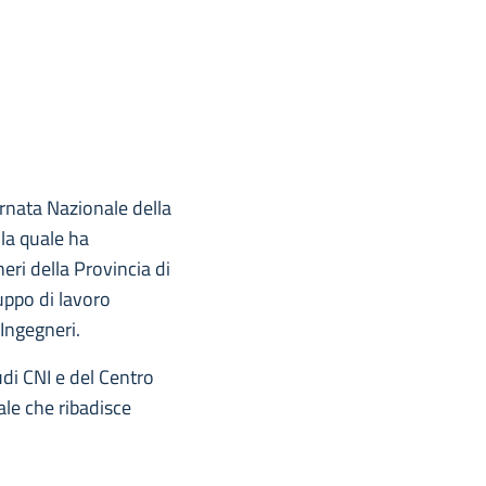
ornata Nazionale della
la quale ha
eri della Provincia di
uppo di lavoro
Ingegneri.
udi CNI e del Centro
le che ribadisce