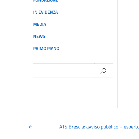
FONDAZIONE
IN EVIDENZA
MEDIA
NEWS
PRIMO PIANO
Ricerca
per:
ATS Brescia: avviso pubblico – espert