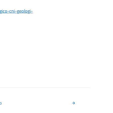
gico-cni-geologi-
o