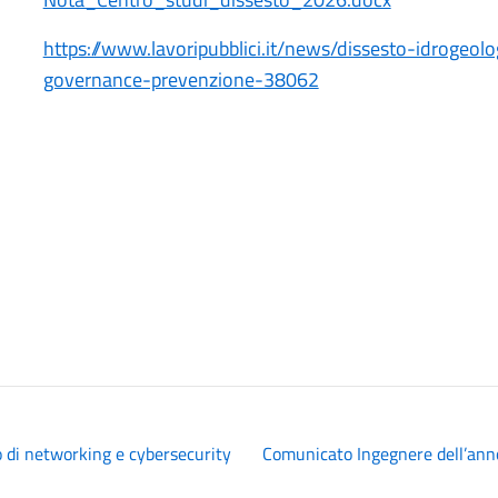
https://www.lavoripubblici.it/news/dissesto-idrogeolo
governance-prevenzione-38062
o di networking e cybersecurity
Comunicato Ingegnere dell’ann