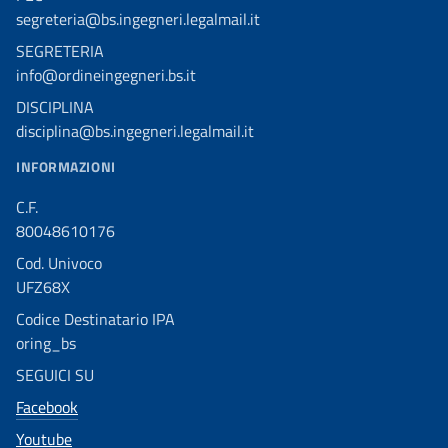
segreteria@bs.ingegneri.legalmail.it
SEGRETERIA
info@ordineingegneri.bs.it
DISCIPLINA
disciplina@bs.ingegneri.legalmail.it
INFORMAZIONI
C.F.
80048610176
Cod. Univoco
UFZ68X
Codice Destinatario IPA
oring_bs
SEGUICI SU
Facebook
Youtube