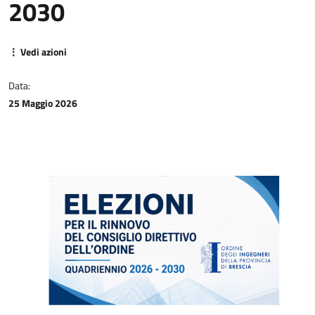
2030
CONTATTI
⋮ Vedi azioni
Data:
25 Maggio 2026