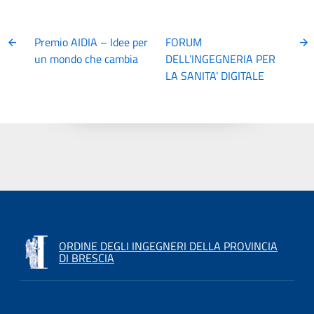
Premio AIDIA – Idee per
FORUM
un mondo che cambia
DELL’INGEGNERIA PER
LA SANITA’ DIGITALE
ORDINE DEGLI INGEGNERI DELLA PROVINCIA
DI BRESCIA