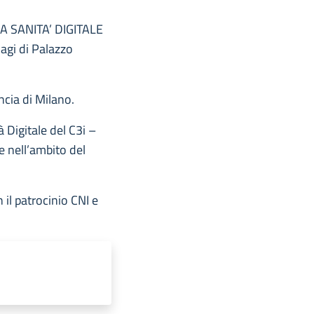
LA SANITA’ DIGITALE
agi di Palazzo
ncia di Milano.
 Digitale del C3i –
e nell’ambito del
il patrocinio CNI e