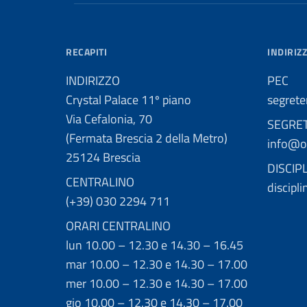
RECAPITI
INDIRIZZ
INDIRIZZO
PEC
Crystal Palace 11º piano
segrete
Via Cefalonia, 70
SEGRE
(Fermata Brescia 2 della Metro)
info@or
25124 Brescia
DISCIP
CENTRALINO
discipl
(+39) 030 2294 711
ORARI CENTRALINO
lun 10.00 – 12.30 e 14.30 – 16.45
mar 10.00 – 12.30 e 14.30 – 17.00
mer 10.00 – 12.30 e 14.30 – 17.00
gio 10.00 – 12.30 e 14.30 – 17.00