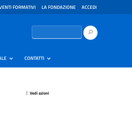
VENTI FORMATIVI
LA FONDAZIONE
ACCEDI
Ricerca
per:
ALE
CONTATTI
⋮ Vedi azioni