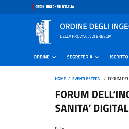
ORDINE DEGLI ING
DELLA PROVINCIA DI BRESCIA
ORDINE
SEGRETERIA
ISCRITTO
HOME
EVENTI ESTERNI
FORUM DELL
FORUM DELL’IN
SANITA’ DIGITA
Data: