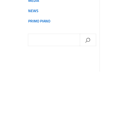
MEDIA
NEWS
PRIMO PIANO
Ricerca
per: