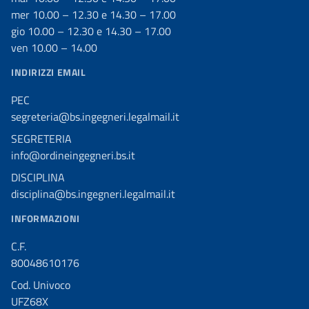
mer 10.00 – 12.30 e 14.30 – 17.00
gio 10.00 – 12.30 e 14.30 – 17.00
ven 10.00 – 14.00
INDIRIZZI EMAIL
PEC
segreteria@bs.ingegneri.legalmail.it
SEGRETERIA
info@ordineingegneri.bs.it
DISCIPLINA
disciplina@bs.ingegneri.legalmail.it
INFORMAZIONI
C.F.
80048610176
Cod. Univoco
UFZ68X