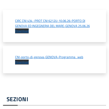
CIRC CNI 434 -PROT CNI 6212U-10.06.26-PORTO DI
GENOVA ED INGEGNERIA DEL MARE-GENOVA 25.06.26
Download
CNI-porto-di-genova-GENOVA-Programma_web
Download
SEZIONI