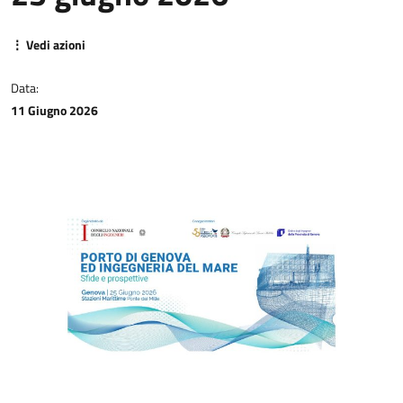
CONTATTI
⋮ Vedi azioni
Data:
11 Giugno 2026