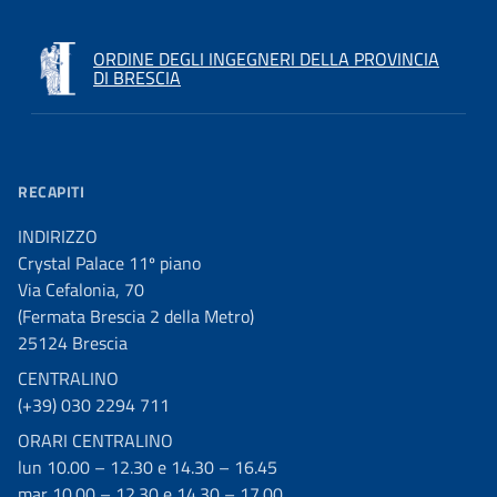
ORDINE DEGLI INGEGNERI DELLA PROVINCIA
DI BRESCIA
RECAPITI
INDIRIZZO
Crystal Palace 11º piano
Via Cefalonia, 70
(Fermata Brescia 2 della Metro)
25124 Brescia
CENTRALINO
(+39) 030 2294 711
ORARI CENTRALINO
lun 10.00 – 12.30 e 14.30 – 16.45
mar 10.00 – 12.30 e 14.30 – 17.00