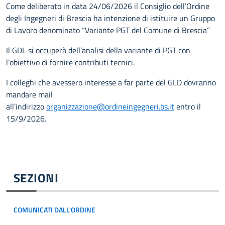
Come deliberato in data 24/06/2026 il Consiglio dell’Ordine
degli Ingegneri di Brescia ha intenzione di istituire un Gruppo
di Lavoro denominato “Variante PGT del Comune di Brescia”
Il GDL si occuperà dell’analisi della variante di PGT con
l’obiettivo di fornire contributi tecnici.
I colleghi che avessero interesse a far parte del GLD dovranno
mandare mail
all’indirizzo
organizzazione@ordineingegneri.bs.it
entro il
15/9/2026.
SEZIONI
COMUNICATI DALL'ORDINE