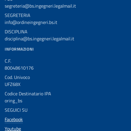
segreteria@bs.ingegneri.legalmail.it
SEGRETERIA
info@ordineingegneri.bs.it
DISCIPLINA
disciplina@bs.ingegneri.legalmail.it
INFORMAZIONI
C.F.
80048610176
Cod. Univoco
UFZ68X
Codice Destinatario IPA
oring_bs
SEGUICI SU
Facebook
Youtube